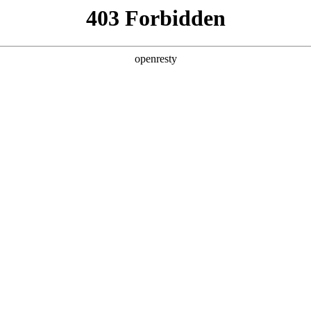
产品及服务
行业解决方案
合作伙伴
投资者关系