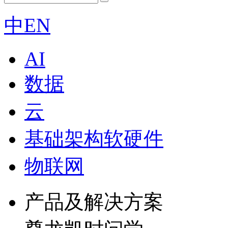
中
EN
AI
数据
云
基础架构软硬件
物联网
产品及解决方案