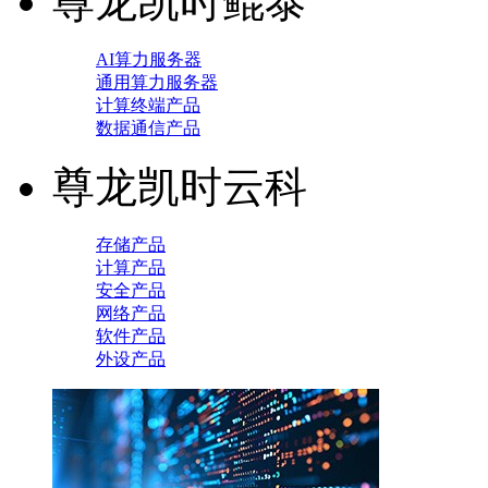
尊龙凯时鲲泰
AI算力服务器
通用算力服务器
计算终端产品
数据通信产品
尊龙凯时云科
存储产品
计算产品
安全产品
网络产品
软件产品
外设产品