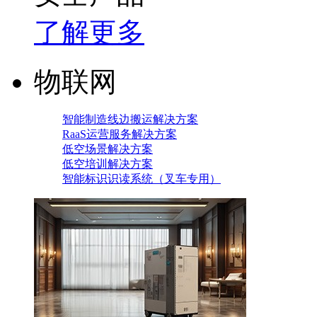
了解更多
物联网
智能制造线边搬运解决方案
RaaS运营服务解决方案
低空场景解决方案
低空培训解决方案
智能标识识读系统（叉车专用）