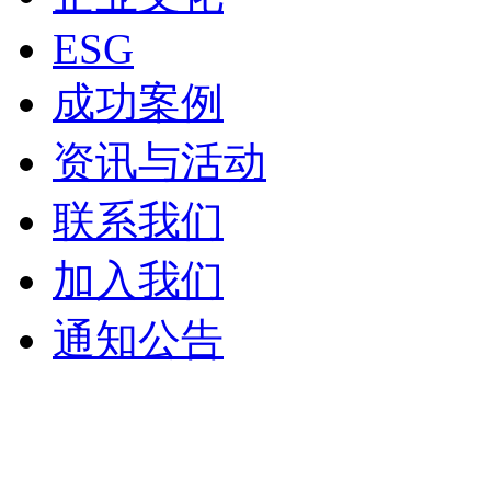
ESG
成功案例
资讯与活动
联系我们
加入我们
通知公告