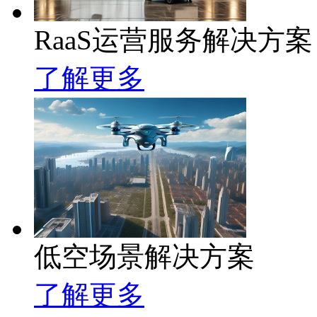
RaaS运营服务解决方案
了解更多
低空场景解决方案
了解更多